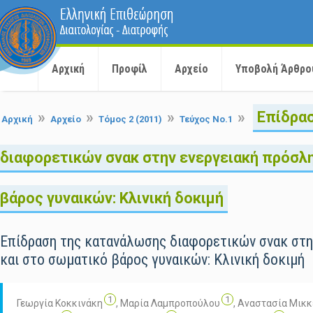
Αρχική
Προφίλ
Αρχείο
Υποβολή Άρθρο
»
»
»
»
Επίδρα
Αρχική
Αρχείο
Τόμος 2 (2011)
Τεύχος No.1
διαφορετικών σνακ στην ενεργειακή πρόσλ
βάρος γυναικών: Κλινική δοκιμή
Επίδραση της κατανάλωσης διαφορετικών σνακ στη
και στο σωματικό βάρος γυναικών: Κλινική δοκιμή
1
1
Γεωργία Κοκκινάκη
,
Μαρία Λαμπροπούλου
,
Αναστασία Μικκ