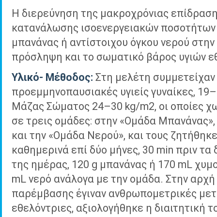
Η διερεύνηση της μακροχρόνιας επίδραση
κατανάλωσης ισοενεργειακών ποσοτήτων 
μπανάνας ή αντίστοιχου όγκου νερού στην
πρόσληψη και το σωματικό βάρος υγιών ε
Υλικό- Μέθοδος:
Στη μελέτη συμμετείχαν
προεμμηνοπαυσιακές υγιείς γυναίκες, 19–
Μάζας Σώματος 24–30 kg/m2, οι οποίες χ
σε τρεις ομάδες: στην «Ομάδα Μπανάνας»,
και την «Ομάδα Νερού», και τους ζητήθηκ
καθημερινά επί δύο μήνες, 30 min πριν τα
της ημέρας, 120 g μπανάνας ή 170 mL χυμ
mL νερό ανάλογα με την ομάδα. Στην αρχή 
παρέμβασης έγιναν ανθρωπομετρικές μετ
εθελόντριες, αξιολογήθηκε η διαιτητική 