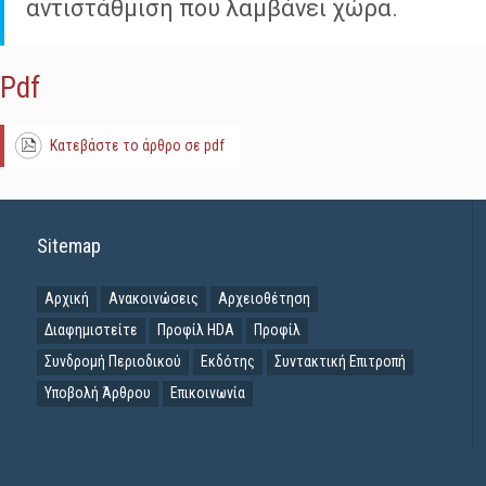
αντιστάθμιση που λαμβάνει χώρα.
Pdf
Κατεβάστε το άρθρο σε pdf
Sitemap
Αρχική
Ανακοινώσεις
Αρχειοθέτηση
Διαφημιστείτε
Προφίλ HDA
Προφίλ
Συνδρομή Περιοδικού
Εκδότης
Συντακτική Επιτροπή
Υποβολή Άρθρου
Επικοινωνία