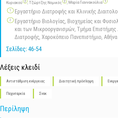
2
2
1
Κυριακού
,
Τζώρτζης Νομικός
,
Μαρία Γιαννακούλια
Εργαστήριο Διατροφής και Κλινικής Διαιτολο
Εργαστήριο Βιολογίας, Βιοχημείας και Φυσι
και των Μικροοργανισμών, Τμήμα Επιστήμης 
Διατροφής, Χαροκόπειο Πανεπιστήμιο, Αθήνα
Σελίδες: 46-54
Λέξεις κλειδί
Αντιστάθμιση ενέργειας
Διαιτητική πρόσληψη
Ενεργ
Παχυσαρκία
Σνακ
Περίληψη