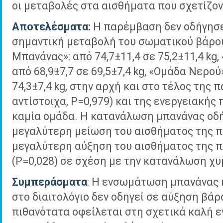
οι μεταβολές στα αισθήματα που σχετίζον
Αποτελέσματα:
Η παρέμβαση δεν οδήγησε
σημαντική μεταβολή του σωματικού βάρο
Μπανάνας»: από 74,7±11,4 σε 75,2±11,4 kg,
από 68,9±7,7 σε 69,5±7,4 kg, «Ομάδα Νερού»
74,3±7,4 kg, στην αρχή και στο τέλος της
αντίστοιχα, P=0,979) και της ενεργειακής
καμία ομάδα. Η κατανάλωση μπανάνας οδ
μεγαλύτερη μείωση του αισθήματος της πε
μεγαλύτερη αύξηση του αισθήματος της 
(P=0,028) σε σχέση με την κατανάλωση χυ
Συμπεράσματα
: Η ενσωμάτωση μπανάνας 
στο διαιτολόγιο δεν οδηγεί σε αύξηση βάρ
πιθανότατα οφείλεται στη σχετικά καλή 