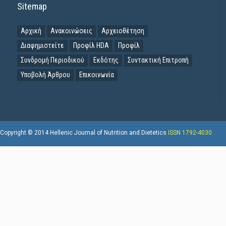
Sitemap
Αρχική
Ανακοινώσεις
Αρχειοθέτηση
Διαφημιστείτε
Προφίλ HDA
Προφίλ
Συνδρομή Περιοδικού
Εκδότης
Συντακτική Επιτροπή
Υποβολή Άρθρου
Επικοινωνία
Copyright © 2014 Hellenic Journal of Nutrition and Dietetics
ISSN 1792-4030