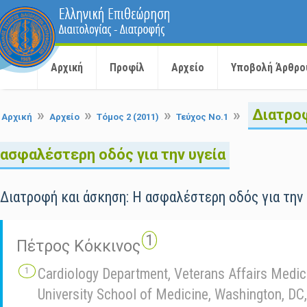
Αρχική
Προφίλ
Αρχείο
Υποβολή Άρθρο
»
»
»
»
Διατροφ
Αρχική
Αρχείο
Τόμος 2 (2011)
Τεύχος No.1
ασφαλέστερη οδός για την υγεία
Διατροφή και άσκηση: Η ασφαλέστερη οδός για την 
1
Πέτρος Κόκκινος
Cardiology Department, Veterans Affairs Medi
University School of Medicine, Washington, DC