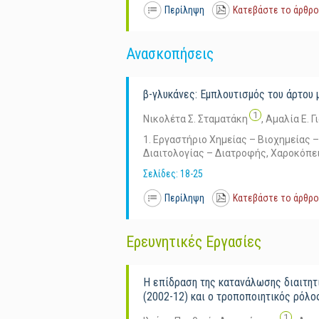
Περίληψη
Κατεβάστε το άρθρο
Ανασκοπήσεις
β-γλυκάνες: Eμπλουτισμός του άρτου 
1
Νικολέτα Σ. Σταματάκη
,
Αμαλία Ε. Γ
1. Εργαστήριο Χημείας – Βιοχημείας
Διαιτολογίας – Διατροφής, Χαροκόπε
Σελίδες: 18-25
Περίληψη
Κατεβάστε το άρθρο
Ερευνητικές Εργασίες
Η επίδραση της κατανάλωσης διαιτητ
(2002-12) και ο τροποποιητικός ρόλο
1