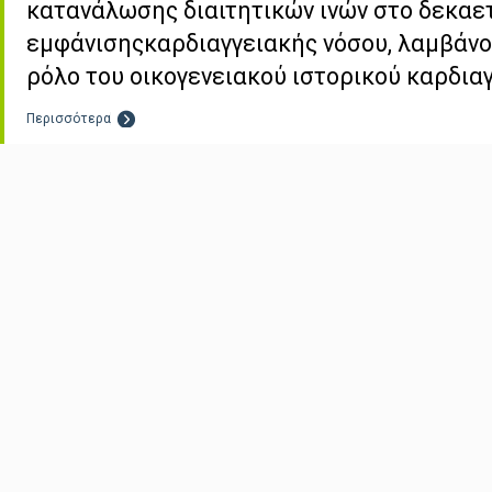
κατανάλωσης διαιτητικών ινών στο δεκαε
εμφάνισηςκαρδιαγγειακής νόσου, λαμβάνο
ρόλο του οικογενειακού ιστορικού καρδια
Περισσότερα