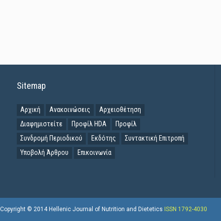
Sitemap
Αρχική
Ανακοινώσεις
Αρχειοθέτηση
Διαφημιστείτε
Προφίλ HDA
Προφίλ
Συνδρομή Περιοδικού
Εκδότης
Συντακτική Επιτροπή
Υποβολή Άρθρου
Επικοινωνία
Copyright © 2014 Hellenic Journal of Nutrition and Dietetics
ISSN 1792-4030