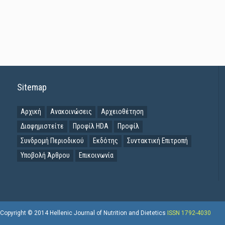
Sitemap
Αρχική
Ανακοινώσεις
Αρχειοθέτηση
Διαφημιστείτε
Προφίλ HDA
Προφίλ
Συνδρομή Περιοδικού
Εκδότης
Συντακτική Επιτροπή
Υποβολή Άρθρου
Επικοινωνία
Copyright © 2014 Hellenic Journal of Nutrition and Dietetics
ISSN 1792-4030