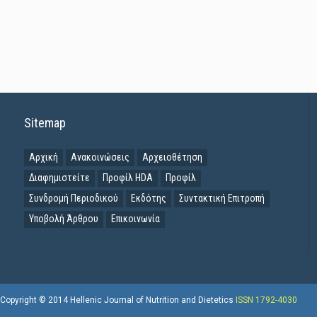
Sitemap
Αρχική
Ανακοινώσεις
Αρχειοθέτηση
Διαφημιστείτε
Προφίλ HDA
Προφίλ
Συνδρομή Περιοδικού
Εκδότης
Συντακτική Επιτροπή
Υποβολή Άρθρου
Επικοινωνία
Copyright © 2014 Hellenic Journal of Nutrition and Dietetics
ISSN 1792-4030