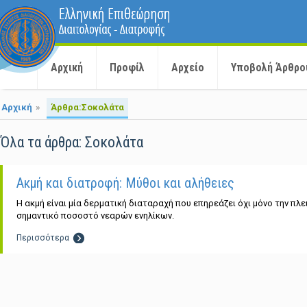
Αρχική
Προφίλ
Αρχείο
Υποβολή Άρθρο
Αρχική
»
Άρθρα:Σοκολάτα
Όλα τα άρθρα: Σοκολάτα
Ακμή και διατροφή: Μύθοι και αλήθειες
Η ακμή είναι μία δερματική διαταραχή που επηρεάζει όχι μόνο την πλ
σημαντικό ποσοστό νεαρών ενηλίκων.
Περισσότερα